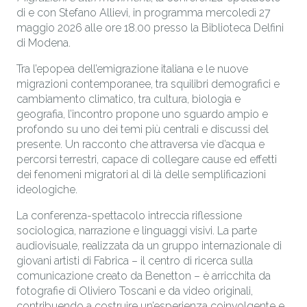
di e con Stefano Allievi, in programma mercoledì 27
maggio 2026 alle ore 18.00 presso la Biblioteca Delfini
di Modena.
Tra l’epopea dell’emigrazione italiana e le nuove
migrazioni contemporanee, tra squilibri demografici e
cambiamento climatico, tra cultura, biologia e
geografia, l’incontro propone uno sguardo ampio e
profondo su uno dei temi più centrali e discussi del
presente. Un racconto che attraversa vie d’acqua e
percorsi terrestri, capace di collegare cause ed effetti
dei fenomeni migratori al di là delle semplificazioni
ideologiche.
La conferenza-spettacolo intreccia riflessione
sociologica, narrazione e linguaggi visivi. La parte
audiovisuale, realizzata da un gruppo internazionale di
giovani artisti di Fabrica – il centro di ricerca sulla
comunicazione creato da Benetton – è arricchita da
fotografie di
Oliviero Toscani
e da video originali,
contribuendo a costruire un’esperienza coinvolgente e