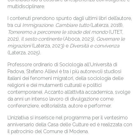
multidisciplinare.
I contenuti prendono spunto dagli ultimi libri dell’autore,
tra cui
Immigrazione. Cambiare tutto
(Laterza, 2018),
Torneremo a percorrere le strade del mondo
(UTET,
2021),
Il sesto continente
(Aboca, 2023),
Governare le
migrazioni
(Laterza, 2023) e
Diversità e convivenza
(Laterza, 2025).
Professore ordinario di Sociologia all’Università di
Padova, Stefano Allievi è tra i più autorevoli studiosi
italiani dei fenomeni migratori, della sociologia delle
religioni e dei mutamenti culturali e politici
contemporanei. Accanto all’attività accademica, svolge
da anni un intenso lavoro di divulgazione come
conferenziere, editorialista, autore e performer.
L’iniziativa si inserisce nel programma per il ventesimo
anniversario della Casa delle Culture ed è realizzata con
il patrocinio del Comune di Modena.